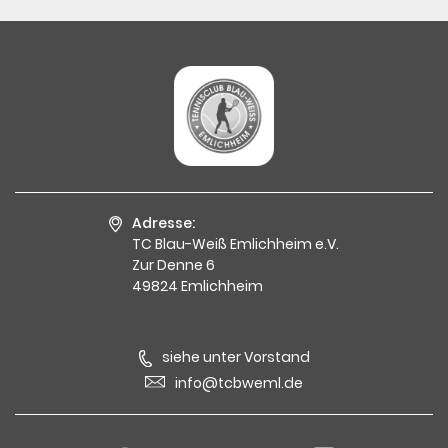
Adresse:
TC Blau-Weiß Emlichheim e.V.
Zur Denne 6
49824 Emlichheim
siehe unter Vorstand
info@tcbweml.de