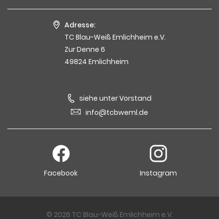
Adresse:
TC Blau-Weiß Emlichheim e.V.
Zur Denne 6
49824 Emlichheim
siehe unter Vorstand
info@tcbweml.de
Facebook
Instagram
© 2026 TC Blau-Weiß Emlichheim e.V.