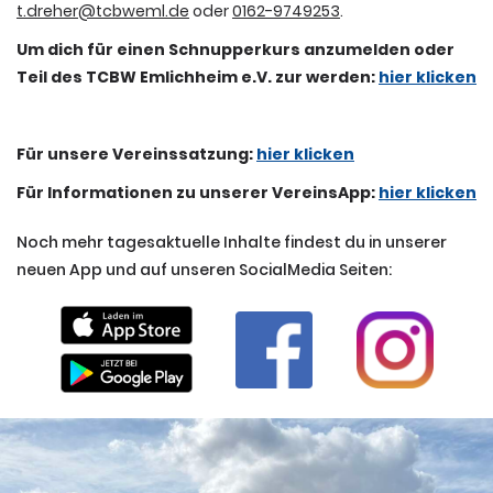
t.dreher@tcbweml.de
oder
0162-9749253
.
Um dich für einen Schnupperkurs anzumelden oder
Teil des TCBW Emlichheim e.V. zur werden:
hier klicken
Für unsere Vereinssatzung:
hier klicken
Für Informationen zu unserer VereinsApp:
hier klicken
Noch mehr tagesaktuelle Inhalte findest du in unserer
neuen App und auf unseren SocialMedia Seiten: