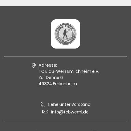
Adresse:
TC Blau-Weiß Emlichheim e.V.
Zur Denne 6
49824 Emlichheim
siehe unter Vorstand
info@tcbweml.de